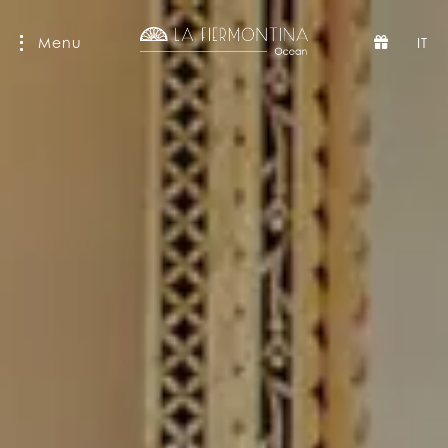
Menu
IT